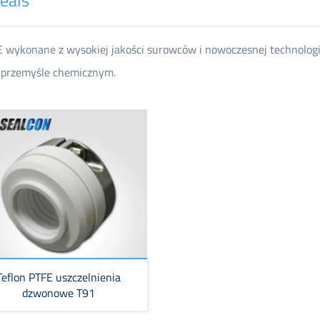
 wykonane z wysokiej jakości surowców i nowoczesnej technologi
w przemyśle chemicznym.
Teflon PTFE uszczelnienia
dzwonowe T91