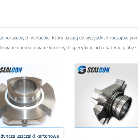
a jednorazowych wkładów, które pasują do wszystkich rodzajów p
ektowane i produkowane w różnych specyfikacjach i katerach, aby 
edyncze uszczelki kartonowe