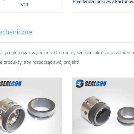
Pojedyncze pokrywy kartono
S21
mechaniczne
 problemów z wyciekiem.Oferujemy szeroki zakres uszczelnień o-p
ne produkty, aby rozpocząć swój projekt!