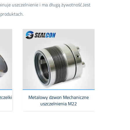
nuje uszczelnienie i ma długą żywotność.Jest
 produktach.
czelki
Metalowy dzwon Mechaniczne
uszczelnienia M22