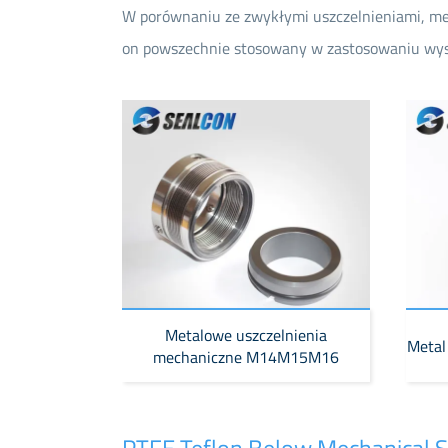
W porównaniu ze zwykłymi uszczelnieniami, met
on powszechnie stosowany w zastosowaniu wysok
Metalowe uszczelnienia
Metal
mechaniczne M14M15M16
PTFE Teflon Below Mechanical S