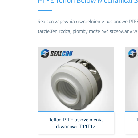
Sealcon zapewnia uszczelnienie bocianowe PTFE
tarcie.Ten rodzaj plomby może być stosowany 
Teflon PTFE uszczelnienia
dzwonowe T11T12