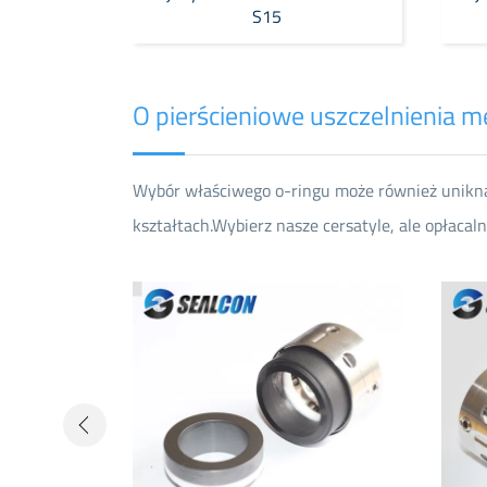
S15
O pierścieniowe uszczelnienia 
Wybór właściwego o-ringu może również uniknąć
kształtach.Wybierz nasze cersatyle, ale opłacal