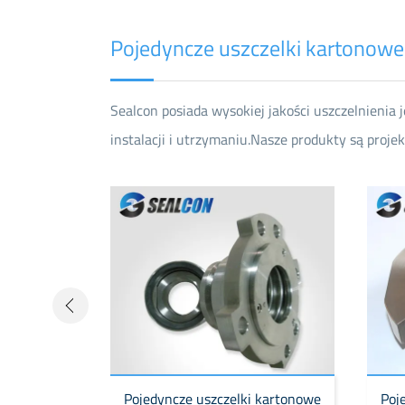
Pojedyncze uszczelki kartonowe
Sealcon posiada wysokiej jakości uszczelnieni
instalacji i utrzymaniu.Nasze produkty są proj
 kartonowe
Pojedyncze uszczelki kartonowe
Poj