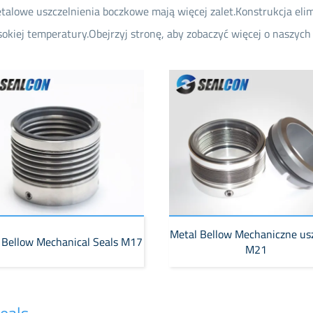
alowe uszczelnienia boczkowe mają więcej zalet.Konstrukcja elimi
iej temperatury.Obejrzyj stronę, aby zobaczyć więcej o naszych
Metal Bellow Mechaniczne usz
 Bellow Mechanical Seals M17
M21
eals