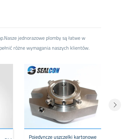
omp.Nasze jednorazowe plomby są łatwe w
spełnić różne wymagania naszych klientów.
Pojedyncze uszczelki kartonowe