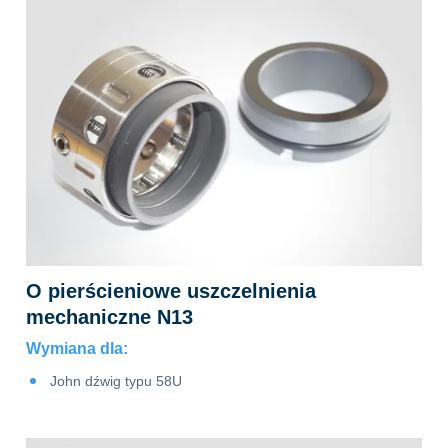
O pierścieniowe uszczelnienia
mechaniczne N13
Wymiana dla:
John dźwig typu 58U