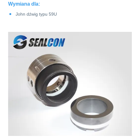
Wymiana dla:
na
John dźwig typu 59U