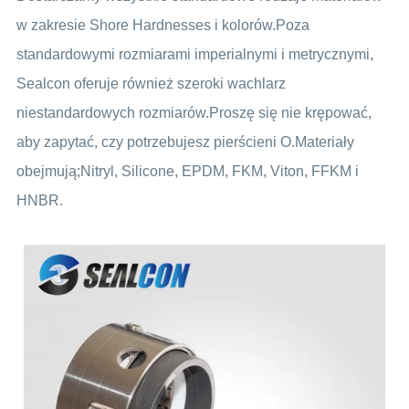
w zakresie Shore Hardnesses i kolorów.Poza
standardowymi rozmiarami imperialnymi i metrycznymi,
Sealcon oferuje również szeroki wachlarz
niestandardowych rozmiarów.Proszę się nie krępować,
aby zapytać, czy potrzebujesz pierścieni O.Materiały
obejmują;Nitryl, Silicone, EPDM, FKM, Viton, FFKM i
HNBR.