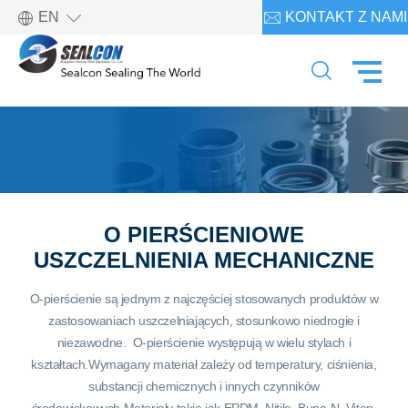

EN
KONTAKT Z NAMI


O PIERŚCIENIOWE
USZCZELNIENIA MECHANICZNE
O-pierścienie są jednym z najczęściej stosowanych produktów w
zastosowaniach uszczelniających, stosunkowo niedrogie i
niezawodne.
O-pierścienie występują w wielu stylach i
kształtach.Wymagany materiał zależy od temperatury, ciśnienia,
substancji chemicznych i innych czynników