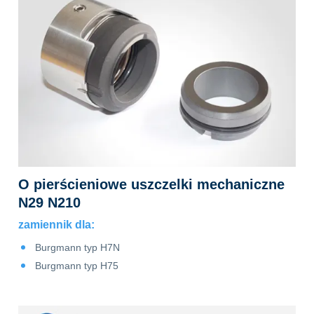
O pierścieniowe uszczelki mechaniczne
N29 N210
zamiennik dla:
Burgmann typ H7N
Burgmann typ H75