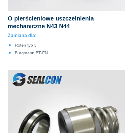
O pierścieniowe uszczelnienia
mechaniczne N43 N44
Zamiana dla:
a
Roten typ 3
Burgmann BT-FN