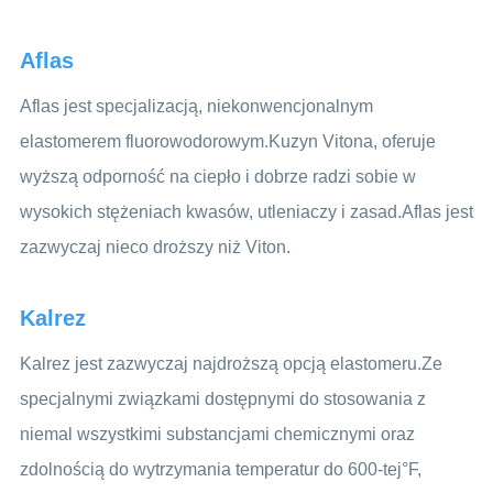
Aflas
Aflas jest specjalizacją, niekonwencjonalnym
elastomerem fluorowodorowym.Kuzyn Vitona, oferuje
wyższą odporność na ciepło i dobrze radzi sobie w
wysokich stężeniach kwasów, utleniaczy i zasad.Aflas jest
zazwyczaj nieco droższy niż Viton.
Kalrez
Kalrez jest zazwyczaj najdroższą opcją elastomeru.Ze
specjalnymi związkami dostępnymi do stosowania z
niemal wszystkimi substancjami chemicznymi oraz
zdolnością do wytrzymania temperatur do 600-tej°F,