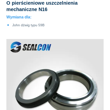
O pierścieniowe uszczelnienia
mechaniczne N16
Wymiana dla:
ne
John dźwig typu 59B