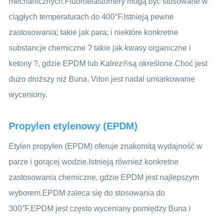
mechanicznych.Fluoroelastomery mogą być stosowane w
ciągłych temperaturach do 400°F.Istnieją pewne
zastosowania; takie jak para; i niektóre konkretne
substancje chemiczne ? takie jak kwasy organiczne i
ketony ?, gdzie EPDM lub Kalrez®są określone.Choć jest
dużo droższy niż Buna, Viton jest nadal umiarkowanie
wyceniony.
Propylen etylenowy (EPDM)
Etylen propylen (EPDM) oferuje znakomitą wydajność w
parze i gorącej wodzie.Istnieją również konkretne
zastosowania chemiczne, gdzie EPDM jest najlepszym
wyborem.EPDM zaleca się do stosowania do
300°F.EPDM jest często wyceniany pomiędzy Buna i