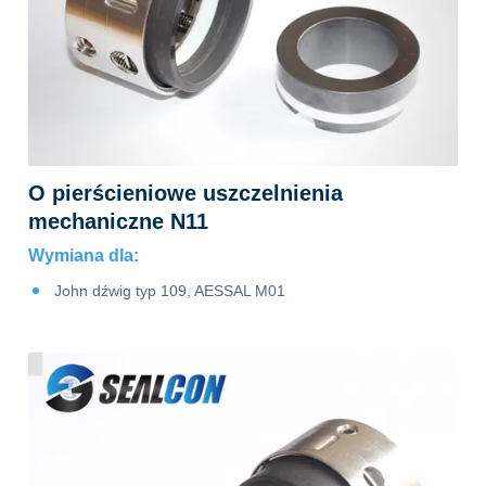
O pierścieniowe uszczelnienia
mechaniczne N11
Wymiana dla:
pne
John dźwig typ 109, AESSAL M01