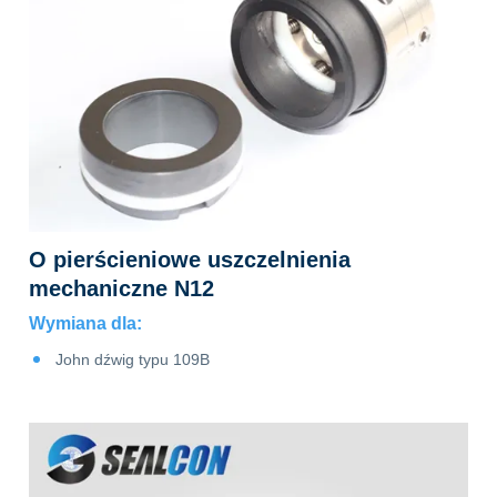
O pierścieniowe uszczelnienia
mechaniczne N12
Wymiana dla:
e
John dźwig typu 109B