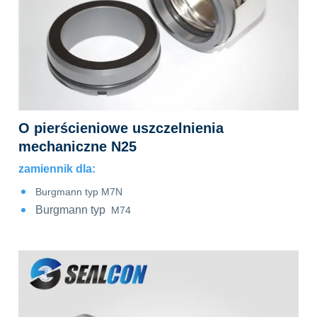
O pierścieniowe uszczelnienia
mechaniczne N25
zamiennik dla:
Burgmann typ M7N
Burgmann typ
M74