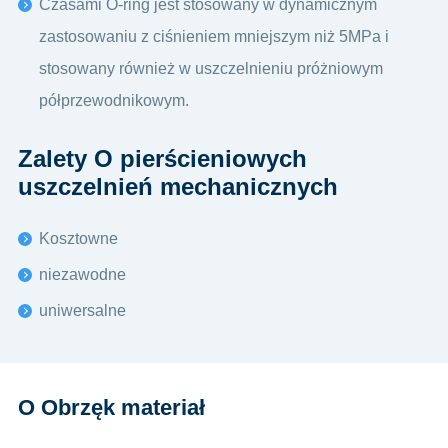
Czasami O-ring jest stosowany w dynamicznym
zastosowaniu z ciśnieniem mniejszym niż 5MPa i
stosowany również w uszczelnieniu próżniowym
półprzewodnikowym.
Zalety O pierścieniowych
uszczelnień mechanicznych
Kosztowne
niezawodne
uniwersalne
O Obrzęk materiał