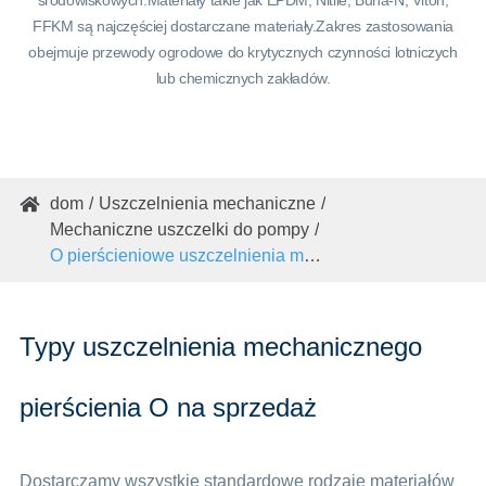
środowiskowych.Materiały takie jak EPDM, Nitile, Buna-N, Viton,
FFKM są najczęściej dostarczane materiały.Zakres zastosowania
obejmuje przewody ogrodowe do krytycznych czynności lotniczych
lub chemicznych zakładów.
dom
Uszczelnienia mechaniczne

Mechaniczne uszczelki do pompy
O pierścieniowe uszczelnienia mechaniczne
Typy uszczelnienia mechanicznego
pierścienia O na sprzedaż
Dostarczamy wszystkie standardowe rodzaje materiałów